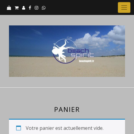
Skip
to
content
PANIER
Votre panier est actuellement vide.