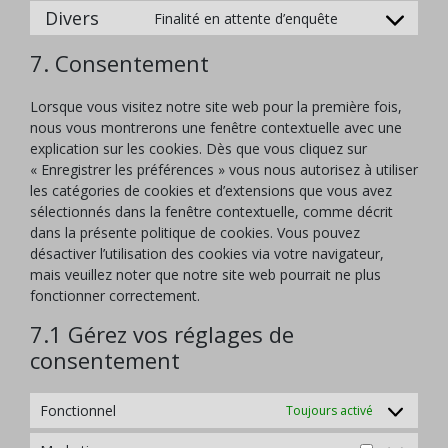
to
wordpress
Divers
Finalité en attente d’enquête
Consent
service
to
facebook
7. Consentement
service
divers
Lorsque vous visitez notre site web pour la première fois,
nous vous montrerons une fenêtre contextuelle avec une
explication sur les cookies. Dès que vous cliquez sur
« Enregistrer les préférences » vous nous autorisez à utiliser
les catégories de cookies et d’extensions que vous avez
sélectionnés dans la fenêtre contextuelle, comme décrit
dans la présente politique de cookies. Vous pouvez
désactiver l’utilisation des cookies via votre navigateur,
mais veuillez noter que notre site web pourrait ne plus
fonctionner correctement.
7.1 Gérez vos réglages de
consentement
Fonctionnel
Toujours activé