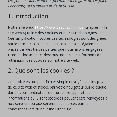
citoyens et aux résidents permanents légaux de l’Espace
Économique Européen et de la Suisse.
1. Introduction
Notre site web,
https://www.beachspirit.fr/bs
(ci-après : « le
site web ») utilise des cookies et autres technologies liées
(par simplification, toutes ces technologies sont désignées
par le terme « cookies »). Des cookies sont également
placés par des tierces parties que nous avons engagées.
Dans le document ci-dessous, nous vous informons de
l’utilisation des cookies sur notre site web.
2. Que sont les cookies ?
Un cookie est un petit fichier simple envoyé avec les pages
de ce site web et stocké par votre navigateur sur le disque
dur de votre ordinateur ou d’un autre appareil. Les
informations qui y sont stockées peuvent être renvoyées à
nos serveurs ou aux serveurs des tierces parties
concernées lors d’une visite ultérieure.