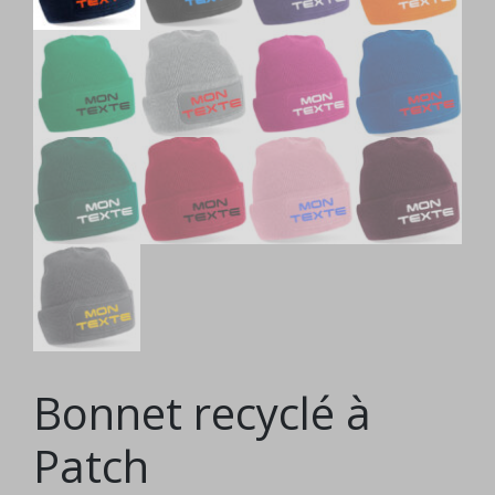
Bonnet recyclé à
Patch