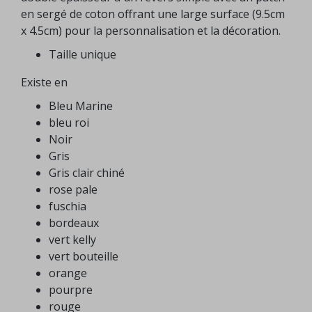
en sergé de coton offrant une large surface (9.5cm
x 4.5cm) pour la personnalisation et la décoration.
Taille unique
Existe en
Bleu Marine
bleu roi
Noir
Gris
Gris clair chiné
rose pale
fuschia
bordeaux
vert kelly
vert bouteille
orange
pourpre
rouge