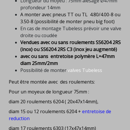
Longueur du moyeu : 75mm alésage Ø47mm
profondeur 14mm
A monter avec pneus TT ou TL 4.80/4.00-8 ou
3.50-8 (possibilité de monter pneu big foot)
En cas de montage Tubeless prévoir une valve
droite ou coudée
Vendues avec ou sans roulements SS6204 2RS
(inox) ou SS6204 2RS C3 (inox jeu augmenté)
avec ou sans entretoise polymère L=47mm
diam 25mm/2mm
Possibilité de monter
valves Tubeless
Peut être montée avec des roulements:
Pour un moyeux de longueur 75mm :
diam 20 roulements 6204 ( 20x47x14mm),
diam 15 ou 12 roulements 6204 +
entretoise de
reduction
diam 17 roulements 6303 (17x47x14mm)