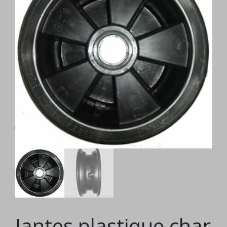
Jantes plastique char